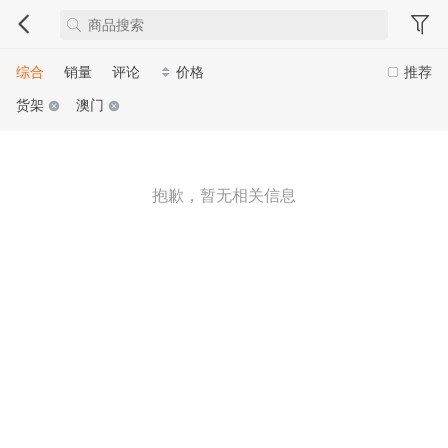
综合
销量
评论
价格
推荐
货架
澳门
抱歉，暂无相关信息