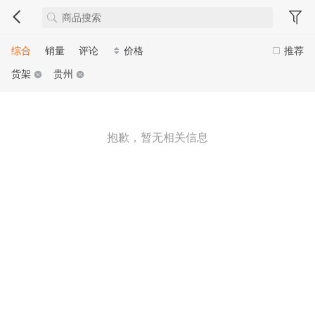
综合
销量
评论
价格
推荐
货架
贵州
抱歉，暂无相关信息