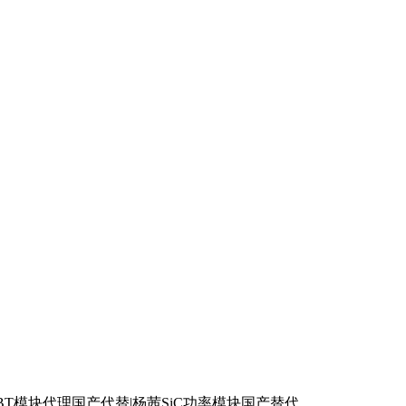
GBT模块代理国产代替|杨茜SiC功率模块国产替代